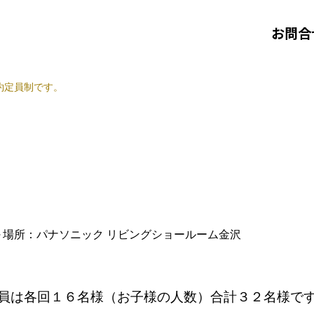
お問合
約定員制です。
～
場所：パナソニック リビングショールーム金沢
員は各回１６名様（お子様の人数）合計３２名様で