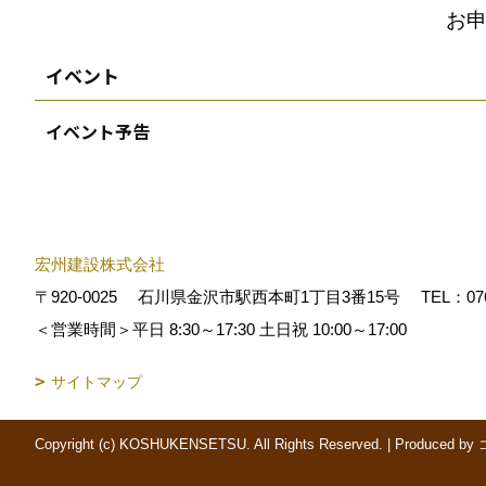
お
イベント
イベント予告
宏州建設株式会社
〒920-0025
石川県金沢市駅西本町1丁目3番15号
TEL：
07
＜営業時間＞平日 8:30～17:30 土日祝 10:00～17:00
サイトマップ
Copyright (c) KOSHUKENSETSU. All Rights Reserved.
|
Produced by