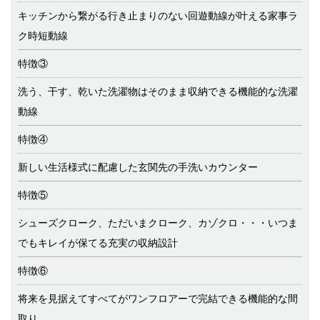
キッチンから繋がる行き止まりのない回遊動線が叶える家事ラ
ク時短動線
特徴③
洗う、干す、乾いた洗濯物はそのまま収納できる機能的な洗濯
動線
特徴④
新しい生活様式に配慮した玄関先の手洗いカウンター
特徴⑤
シューズクローク、ただいまクローク、カゾクロ・・・いつま
でもキレイが保てる充実の収納設計
特徴⑥
将来を見据えてすべてがワンフロアーで完結できる機能的な間
取り