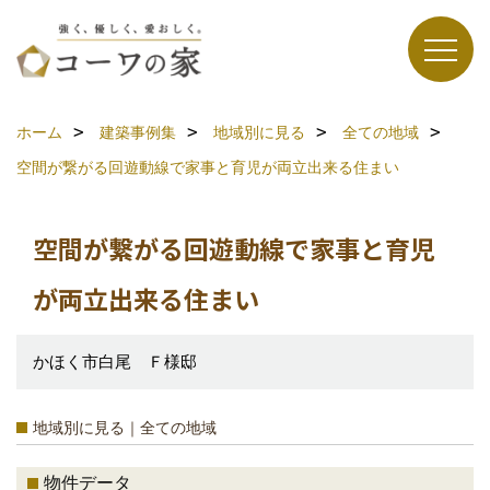
ホーム
建築事例集
地域別に見る
全ての地域
空間が繋がる回遊動線で家事と育児が両立出来る住まい
空間が繋がる回遊動線で家事と育児
が両立出来る住まい
かほく市白尾 Ｆ様邸
地域別に見る｜全ての地域
物件データ