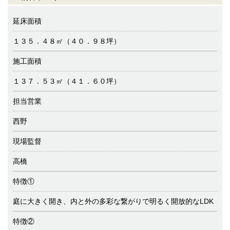
延床面積
１３５．４８㎡（４０．９８坪）
施工面積
１３７．５３㎡（４１．６０坪）
担当営業
西野
現場監督
高橋
特徴①
庭に大きく開き、内と外の多彩な繋がりで明るく開放的なLDK
特徴②