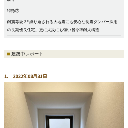
特徴⑦
耐震等級３!!繰り返される大地震にも安心な制震ダンパー採用
の長期優良住宅。更に火災にも強い省令準耐火構造
建築中レポート
1. 2022年08月31日