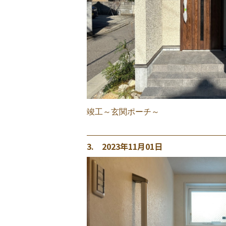
竣工～玄関ポーチ～
3. 2023年11月01日