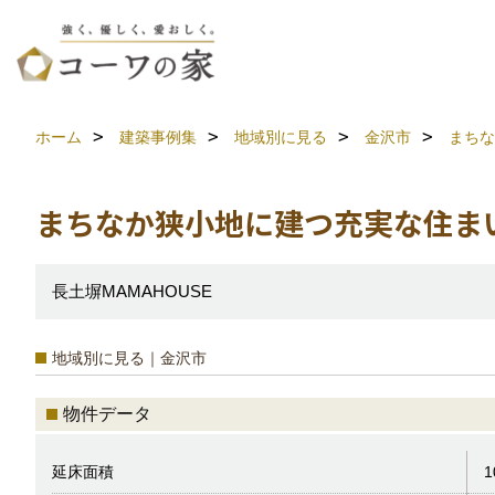
ホーム
建築事例集
地域別に見る
金沢市
まちな
まちなか狭小地に建つ充実な住ま
長土塀MAMAHOUSE
地域別に見る｜金沢市
物件データ
延床面積
1