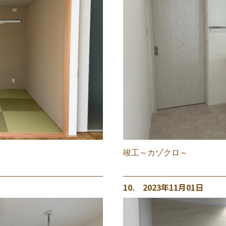
竣工～カゾクロ～
10. 2023年11月01日