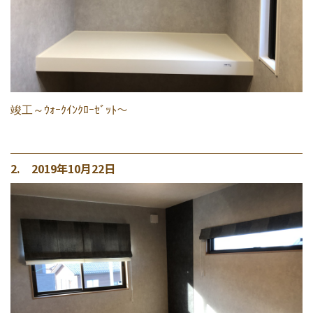
竣工～ｳｫｰｸｲﾝｸﾛｰｾﾞｯﾄ～
2. 2019年10月22日