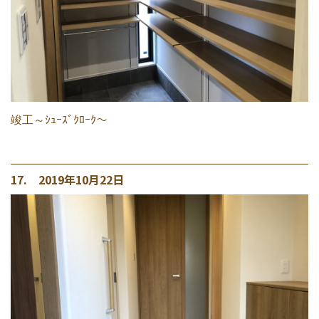
竣工～ｼｭｰｽﾞｸﾛｰｸ～
17. 2019年10月22日