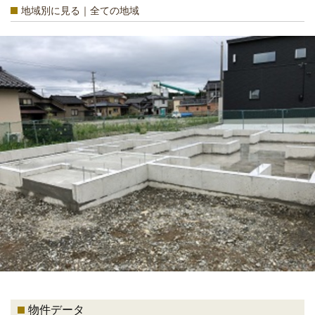
地域別に見る｜全ての地域
物件データ