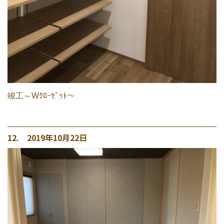
竣工～Wｸﾛｰｾﾞｯﾄ～
12. 2019年10月22日