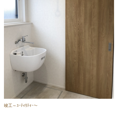
竣工～ﾕｰﾃｨﾘﾃｨｰ～