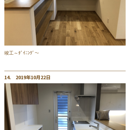
竣工～ﾀﾞｲﾆﾝｸﾞ～
14. 2019年10月22日