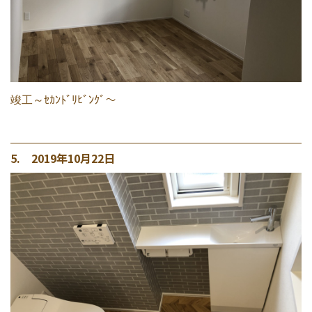
竣工～ｾｶﾝﾄﾞﾘﾋﾞﾝｸﾞ～
5. 2019年10月22日