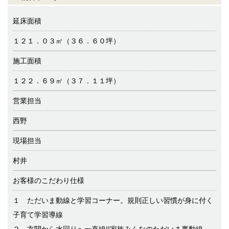
延床面積
１２１．０３㎡（３６．６０坪）
施工面積
１２２．６９㎡（３７．１１坪）
営業担当
西野
現場担当
村井
お客様のこだわり仕様
１ ただいま動線と学習コーナー。規則正しい習慣が身に付く
子育て学習導線