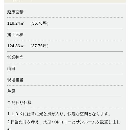
延床面積
118.24㎡ （35.76坪）
施工面積
124.86㎡ （37.76坪）
営業担当
山田
現場担当
芦原
こだわり仕様
1.ＬＤＫには常に光と風が入り、快適な空間となります。
2.日当たりを考え、大型バルコニーとサンルームを設置しまし