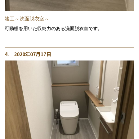
竣工～洗面脱衣室～
可動棚を用いた収納力のある洗面脱衣室です。
4. 2020年07月17日