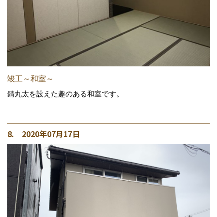
竣工～和室～
錆丸太を設えた趣のある和室です。
8. 2020年07月17日