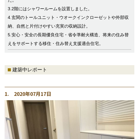
た。
3.2階にはシャワールームを設置しました。
4.玄関のトールユニット・ウオークインクローゼットや外部収
納、自然と片付けやすい充実の収納設計。
5.安心・安全の長期優良住宅・省令準耐火構造、将来の住み替
えをサポートする移住・住み替え支援適合住宅。
建築中レポート
1. 2020年07月17日