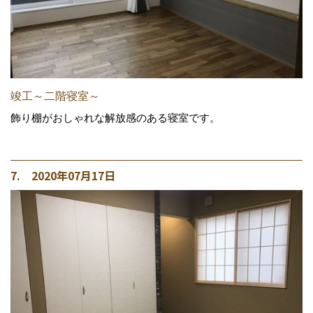
竣工～二階寝室～
飾り棚がおしゃれな解放感のある寝室です。
7. 2020年07月17日