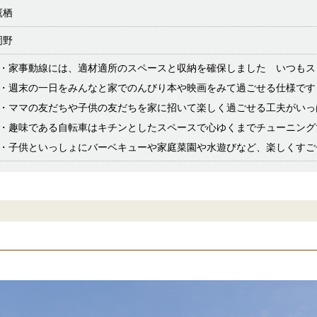
鷹栖
岡野
1・家事動線には、適材適所のスペースと収納を確保しました いつもス
2・週末の一日をみんなと家でのんびり本や映画をみて過ごせる仕様です
3・ママの友だちや子供の友だちを家に招いて楽しく過ごせる工夫がいっ
4・趣味である自転車はキチンとしたスペースで心ゆくまでチューニング
5・子供といっしょにバーベキューや家庭菜園や水遊びなど、楽しくすご