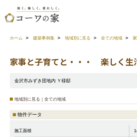
ホーム
建築事例集
地域別に見る
全ての地域
家
家事と子育てと・・・ 楽しく生
金沢市みずき団地内 Ｙ様邸
地域別に見る｜全ての地域
物件データ
施工面積
1