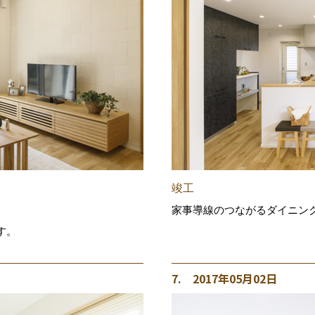
竣工
家事導線のつながるダイニン
す。
7. 2017年05月02日