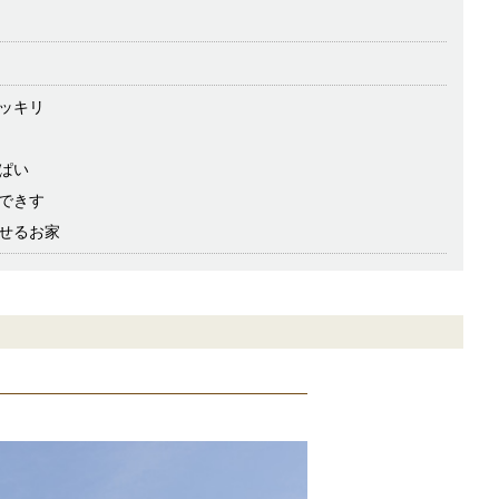
ッキリ
ぱい
できす
せるお家