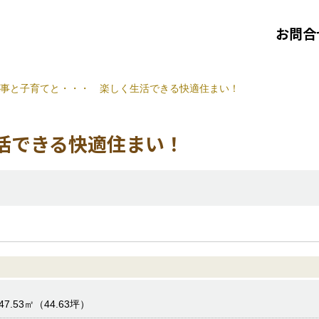
お問合
事と子育てと・・・ 楽しく生活できる快適住まい！
活できる快適住まい！
47.53㎡（44.63坪）