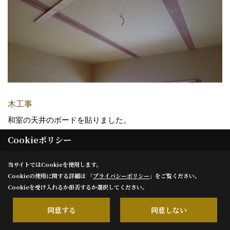
木工事
和室の天井のボードを貼りました。
意匠で天井に目地を付けています。
Cookieポリシー
当サイトではCookieを使用します。
25. 2014年01月30日
Cookieの使用に関する詳細は 「
プライバシーポリシー
」をご覧ください。
Cookieを受け入れるか拒否するか選択してください。
同意する
同意しない