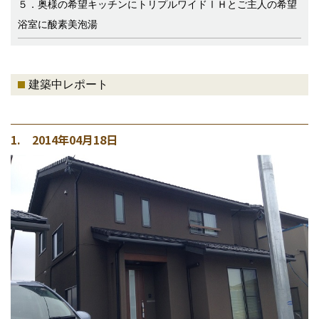
５．奥様の希望キッチンにトリプルワイドⅠＨとご主人の希望
浴室に酸素美泡湯
建築中レポート
1. 2014年04月18日