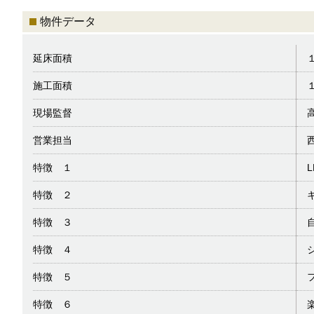
物件データ
延床面積
施工面積
現場監督
営業担当
特徴 １
特徴 ２
特徴 ３
特徴 ４
特徴 ５
特徴 ６