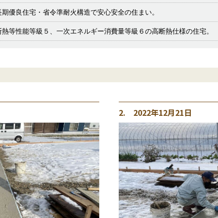
長期優良住宅・省令準耐火構造で安心安全の住まい。
断熱等性能等級５、一次エネルギー消費量等級６の高断熱仕様の住宅。
2. 2022年12月21日