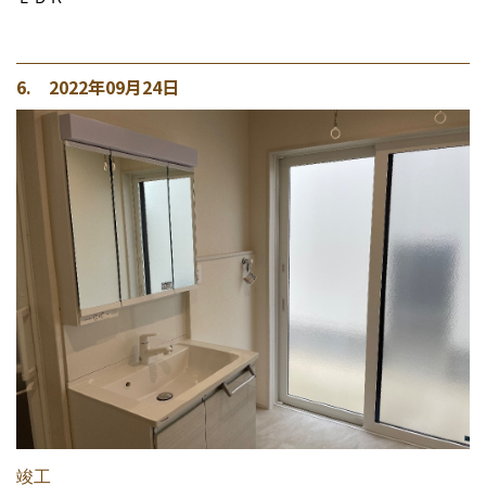
6. 2022年09月24日
竣工