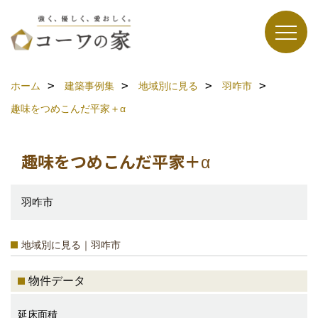
ホーム
建築事例集
地域別に見る
羽咋市
趣味をつめこんだ平家＋α
趣味をつめこんだ平家＋α
羽咋市
地域別に見る｜羽咋市
物件データ
延床面積