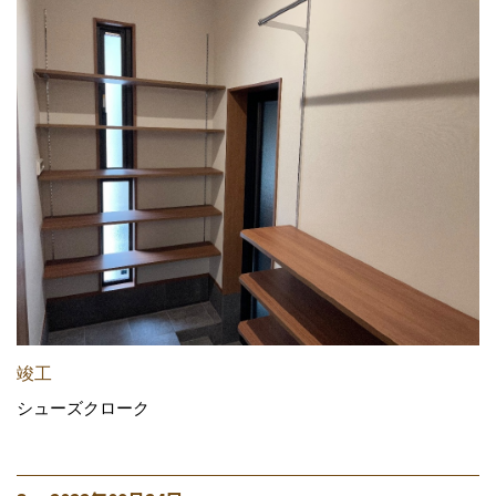
竣工
シューズクローク