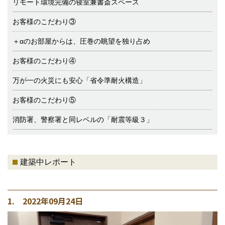
リモート環境完備の寝室兼書斎スペース
お客様のこだわり③
＋αのお部屋からは、圧巻の眺望を独り占め
お客様のこだわり④
万が一の火災にも安心「省令準耐火構造」
お客様のこだわり⑤
消防署、警察署と同レベルの「耐震等級３」
建築中レポート
1. 2022年09月24日