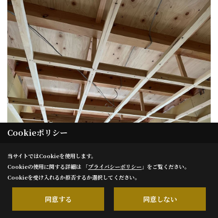
Cookieポリシー
当サイトではCookieを使用します。
木工事
Cookieの使用に関する詳細は 「
プライバシーポリシー
」をご覧ください。
Cookieを受け入れるか拒否するか選択してください。
天井の下地を組んでいます。
同意する
同意しない