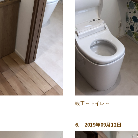
竣工～トイレ～
6. 2019年09月12日