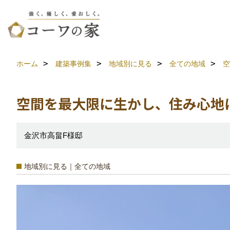
ホーム
建築事例集
地域別に見る
全ての地域
空
空間を最大限に生かし、住み心地
金沢市高畠F様邸
地域別に見る｜全ての地域