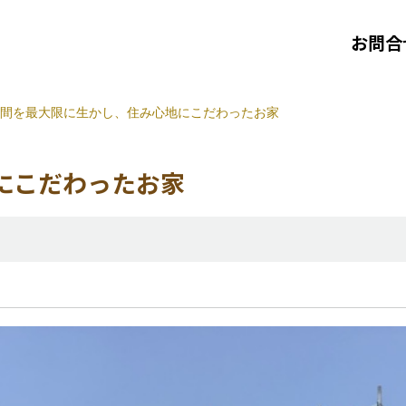
お問合
間を最大限に生かし、住み心地にこだわったお家
にこだわったお家