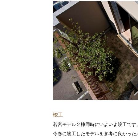
竣工
若宮モデル２棟同時にいよいよ竣工です
今春に竣工したモデルを参考に良かった