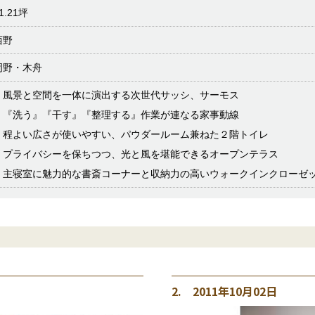
1.21坪
西野
岡野・木舟
・風景と空間を一体に演出する次世代サッシ、サーモス
・『洗う』『干す』『整理する』作業が連なる家事動線
・程よい広さが使いやすい、パウダールーム兼ねた２階トイレ
・プライバシーを保ちつつ、光と風を堪能できるオープンテラス
・主寝室に魅力的な書斎コーナーと収納力の高いウォークインクローゼ
2. 2011年10月02日