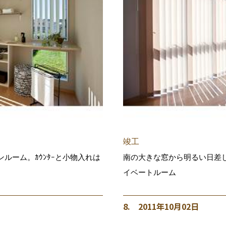
竣工
ルーム。ｶｳﾝﾀｰと小物入れは
南の大きな窓から明るい日差
イベートルーム
8. 2011年10月02日