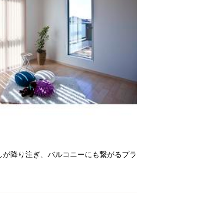
しが降り注ぎ、バルコニーにも繋がるプラ