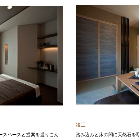
竣工
ースペースと提案を盛りこん
踏み込みと床の間に天然石を