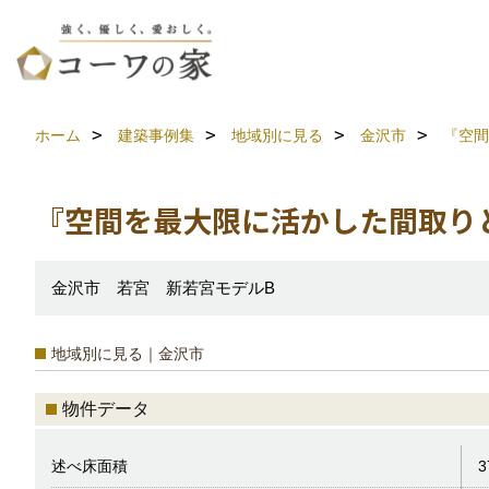
ホーム
建築事例集
地域別に見る
金沢市
『空間
『空間を最大限に活かした間取り
金沢市 若宮 新若宮モデルB
地域別に見る｜金沢市
物件データ
述べ床面積
3