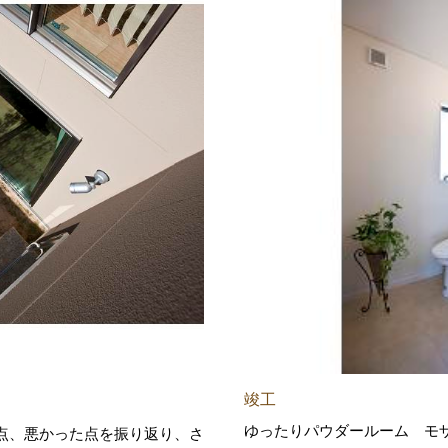
竣工
。
ゆったりパウダールーム モ
点、悪かった点を振り返り、さ