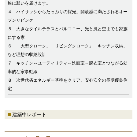
族に憩いを届けます。
４ ハイサッシからたっぷりの採光。開放感に満たされるオー
プンリビング
５ 大きなタイルテラスとバルコニー、光と風と空までも家族
にする家
６ 「大型クローク」「リビングクローク」「キッチン収納」
など理想の収納設計
７ キッチン⇔ユーティリティ⇔洗面室⇔脱衣室とつながる効
率的な家事動線
８ 次世代省エネルギー基準をクリア。安心安全の長期優良住
宅
建築中レポート