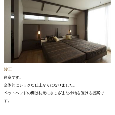
竣工
寝室です。
全体的にシックな仕上がりになりました。
ベットヘッドの棚は枕元にさまざまな小物を置ける提案で
す。