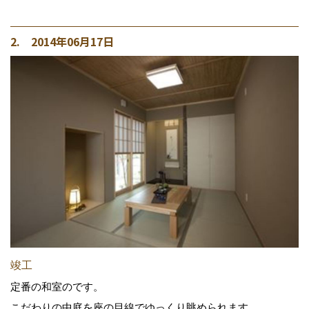
2. 2014年06月17日
竣工
定番の和室のです。
こだわりの中庭を座の目線でゆっくり眺められます。