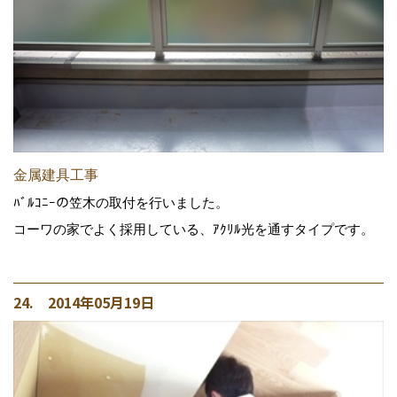
金属建具工事
ﾊﾞﾙｺﾆｰの笠木の取付を行いました。
コーワの家でよく採用している、ｱｸﾘﾙ光を通すタイプです。
24. 2014年05月19日