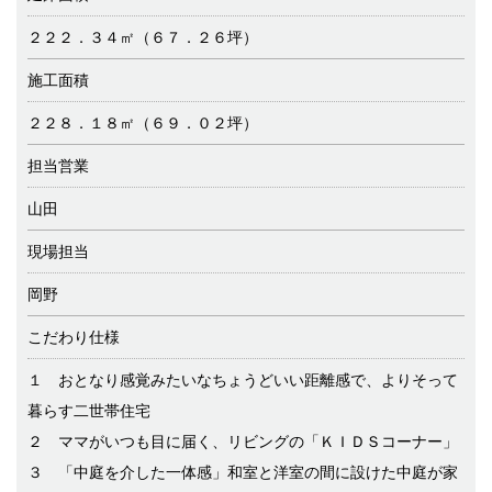
２２２．３４㎡（６７．２６坪）
施工面積
２２８．１８㎡（６９．０２坪）
担当営業
山田
現場担当
岡野
こだわり仕様
１ おとなり感覚みたいなちょうどいい距離感で、よりそって
暮らす二世帯住宅
２ ママがいつも目に届く、リビングの「ＫＩＤＳコーナー」
３ 「中庭を介した一体感」和室と洋室の間に設けた中庭が家