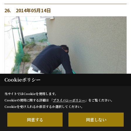
26. 2014年05月14日
Cookieポリシー
当サイトではCookieを使用します。
Cookieの使用に関する詳細は 「
プライバシーポリシー
」をご覧ください。
Cookieを受け入れるか拒否するか選択してください。
同意する
同意しない
左官工事