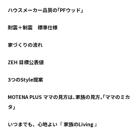
ハウスメーカー品質の｢PFウッド｣
耐震＋制震 標準仕様
家づくりの流れ
ZEH 目標公表値
3つのStyle提案
MOTENA PLUS ママの見方は､家族の見方｡｢ママのミカ
タ｣
いつまでも、心地よい『 家族のLiving 』