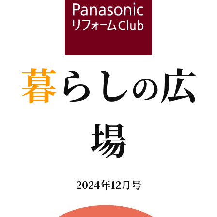
暮
らし
広
の
場
2024年12月号