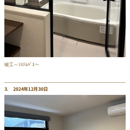
竣工～ｼｽﾃﾑﾊﾞｽ～
3. 2024年12月30日