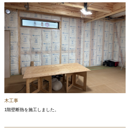
木工事
1階壁断熱を施工しました。