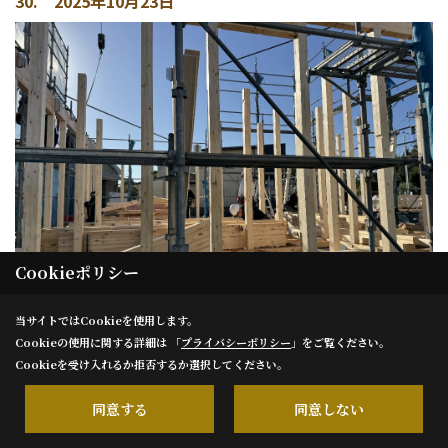
30. 2025年10月23日
Cookieポリシー
当サイトではCookieを使用します。
Cookieの使用に関する詳細は 「
プライバシーポリシー
」をご覧ください。
上棟
Cookieを受け入れるか拒否するか選択してください。
同意する
同意しない
31. 2025年10月23日