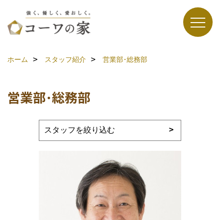
ホーム
スタッフ紹介
営業部･総務部
営業部･総務部