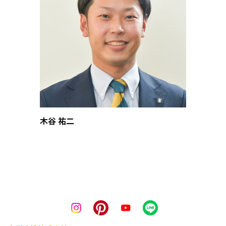
木谷 祐二