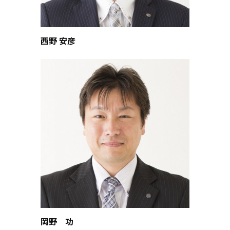
西野 安彦
岡野 功