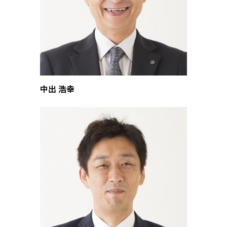
中出 浩幸