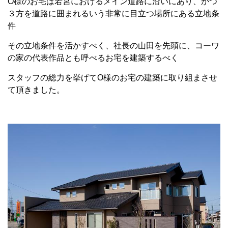
O様のお宅は若宮におけるメイン道路に沿いにあり、かつ
３方を道路に囲まれるいう非常に目立つ場所にある立地条
件
その立地条件を活かすべく、社長の山田を先頭に、コーワ
の家の代表作品とも呼べるお宅を建築するべく
スタッフの総力を挙げてO様のお宅の建築に取り組まさせ
て頂きました。