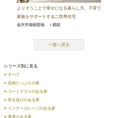
よりそうことで幸せになる暮らし方。子育て
光と風が
白山市
家族をサポートする二世帯住宅
金沢市瑞樹団地 Ｉ様邸
一覧へ戻る
シリーズ別に見る
すべて
収納たっぷりの家
コートテラスのある家
吹き抜けのある家
インナーガレージのある家
書斎のある家