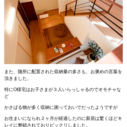
また、随所に配置された収納量の多さも、お褒めの言葉を
頂きました。
特にO様宅はお子さまが３人いらっしゃるのでオモチャな
ど
かさばる物が多く収納に困っておいでだったようですが
お住まいになられ２ヶ月が経過したのに新居は驚くほどキ
レイに整頓されておりビックリしました。