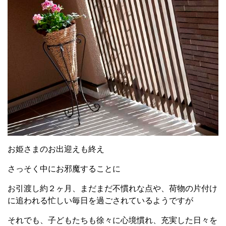
お姫さまのお出迎えも終え
さっそく中にお邪魔することに
お引渡し約２ヶ月、まだまだ不慣れな点や、荷物の片付け
に追われる忙しい毎日を過ごされているようですが
それでも、子どもたちも徐々に心境慣れ、充実した日々を