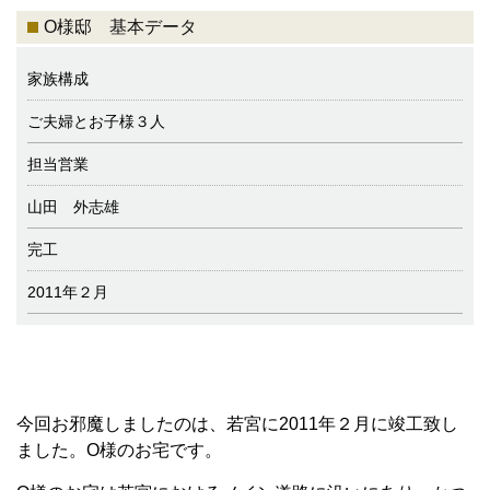
O様邸 基本データ
家族構成
ご夫婦とお子様３人
担当営業
山田 外志雄
完工
2011年２月
今回お邪魔しましたのは、若宮に2011年２月に竣工致し
ました。O様のお宅です。