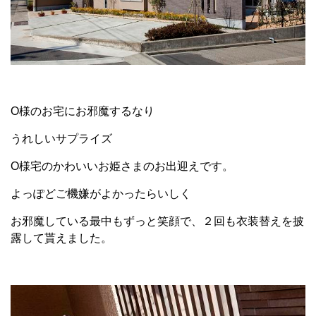
O様のお宅にお邪魔するなり
うれしいサプライズ
O様宅のかわいいお姫さまのお出迎えです。
よっぽどご機嫌がよかったらいしく
お邪魔している最中もずっと笑顔で、２回も衣装替えを披
露して貰えました。