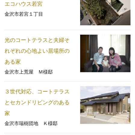
エコハウス若宮
金沢市若宮１丁目
光のコートテラスと夫婦そ
れぞれの心地よい居場所の
ある家
金沢市上荒屋 Ｍ様邸
３世代対応、コートテラス
とセカンドリビングのある
家
金沢市瑞樹団地 Ｋ様邸