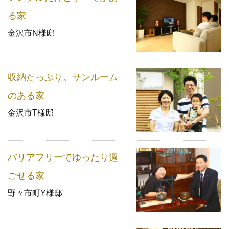
る家
金沢市N様邸
収納たっぷり。サンルーム
のある家
金沢市T様邸
バリアフリーでゆったり過
ごせる家
野々市町Y様邸