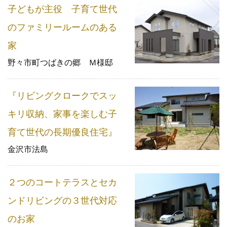
子どもが主役 子育て世代
のファミリールームのある
家
野々市町つばきの郷 Ｍ様邸
『リビングクロークでスッ
キリ収納、家事を楽しむ子
育て世代の長期優良住宅』
金沢市法島
２つのコートテラスとセカ
ンドリビングの３世代対応
のお家