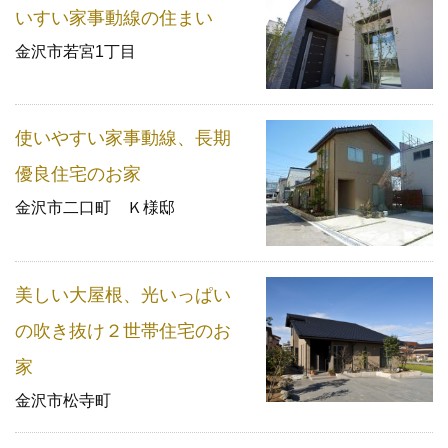
いすい家事動線の住まい
金沢市若宮1丁目
使いやすい家事動線、長期
優良住宅のお家
金沢市二口町 Ｋ様邸
美しい大屋根、光いっぱい
の吹き抜け２世帯住宅のお
家
金沢市松寺町