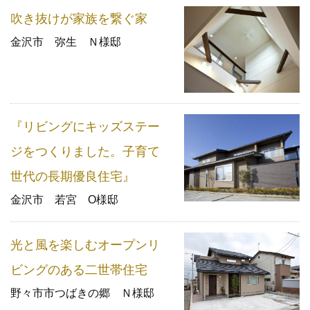
吹き抜けが家族を繋ぐ家
金沢市 弥生 Ｎ様邸
『リビングにキッズステー
ジをつくりました。子育て
世代の長期優良住宅』
金沢市 若宮 O様邸
光と風を楽しむオープンリ
ビングのある二世帯住宅
野々市市つばきの郷 Ｎ様邸