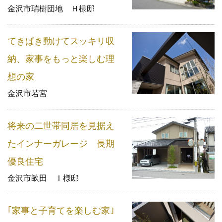
金沢市瑞樹団地 Ｈ様邸
てきぱき動けてスッキリ収
納、家事をもっと楽しむ理
想の家
金沢市若宮
将来の二世帯同居を見据え
たインナーガレージ 長期
優良住宅
金沢市畝田 Ｉ様邸
｢家事と子育てを楽しむ家｣